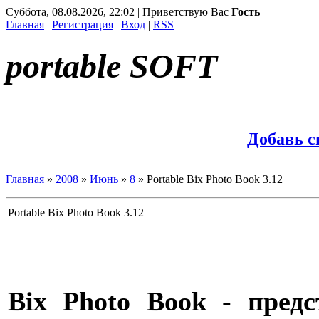
Суббота, 08.08.2026, 22:02 | Приветствую Вас
Гость
Главная
|
Регистрация
|
Вход
|
RSS
portable SOFT
Добавь 
Главная
»
2008
»
Июнь
»
8
» Portable Bix Photo Book 3.12
Portable Bix Photo Book 3.12
Bix Photo Book - пред