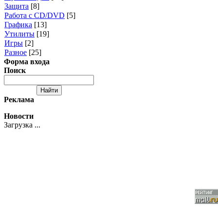
Защита
[8]
Работа с CD/DVD
[5]
Графика
[13]
Утилиты
[19]
Игры
[2]
Разное
[25]
Форма входа
Поиск
Реклама
Новости
Загрузка ...