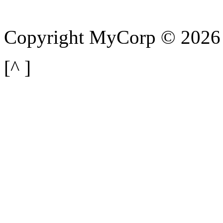
Copyright MyCorp © 2026
[^
]