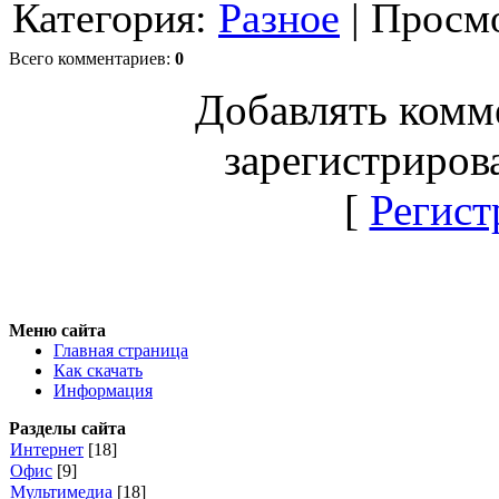
Категория:
Разное
| Просмо
Всего комментариев:
0
Добавлять комм
зарегистриров
[
Регист
Меню сайта
Главная страница
Как скачать
Информация
Разделы сайта
Интернет
[18]
Офис
[9]
Мультимедиа
[18]