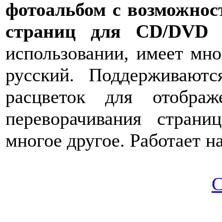
фотоальбом с возможно
страниц для CD/DVD и
использовании, имеет мн
русский. Поддерживают
расцветок для отобра
переворачивания страни
многое другое. Работает н
С