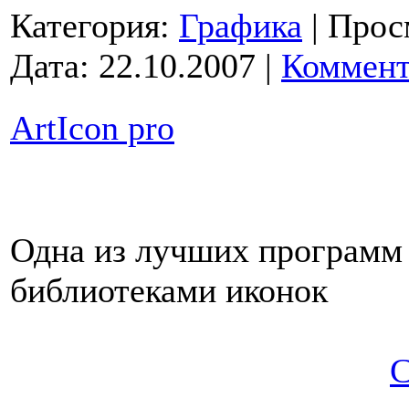
Категория:
Графика
|
Прос
Дата:
22.10.2007
|
Коммент
ArtIcon pro
Одна из лучших программ 
библиотеками иконок
С