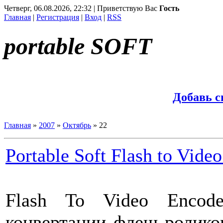
Четверг, 06.08.2026, 22:32 | Приветствую Вас
Гость
Главная
|
Регистрация
|
Вход
|
RSS
portable SOFT
Добавь 
Главная
»
2007
»
Октябрь
»
22
Portable Soft Flash to Vid
Flash To Video Encod
конвертации флеш ролико