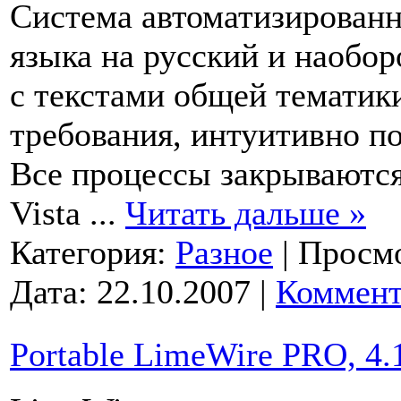
Система автоматизированн
языка на русский и наобор
с текстами общей тематик
требования, интуитивно п
Все процессы закрываются
Vista
...
Читать дальше »
Категория:
Разное
|
Просмо
Дата:
22.10.2007
|
Коммент
Portable LimeWire PRO, 4.1