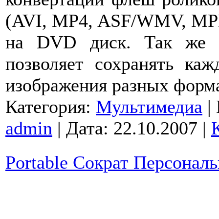
(AVI, MP4, ASF/WMV, MPE
на DVD диск. Так же 
позволяет сохранять ка
изображения разных форм
Категория:
Мультимедиа
|
admin
|
Дата:
22.10.2007
|
Portable Сократ Персональ