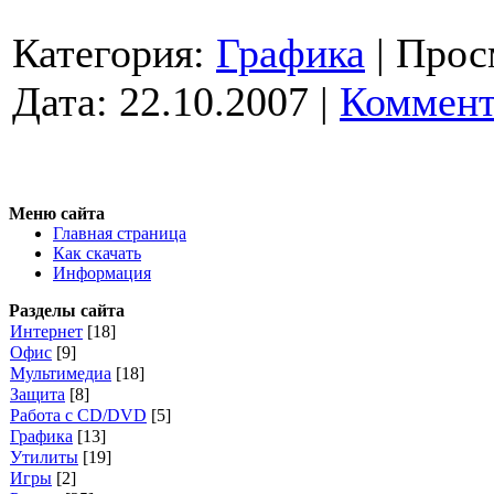
Категория:
Графика
|
Прос
Дата:
22.10.2007
|
Коммент
Меню сайта
Главная страница
Как скачать
Информация
Разделы сайта
Интернет
[18]
Офис
[9]
Мультимедиа
[18]
Защита
[8]
Работа с CD/DVD
[5]
Графика
[13]
Утилиты
[19]
Игры
[2]