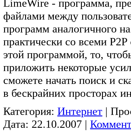
LimeWire - программа, пр
файлами между пользовате
программ аналогичного на
практически со всеми P2P 
этой программой, то, чтоб
приложить некоторые усили
сможете начать поиск и с
в бескрайних просторах и
Категория:
Интернет
|
Про
Дата:
22.10.2007
|
Коммент