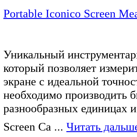
Portable Iconico Screen Me
Уникальный инструментари
который позволяет измерит
экране с идеальной точно
необходимо производить б
разнообразных единицах и
Screen Ca
...
Читать дальш